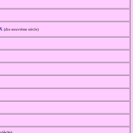
IX
(dix-neuvième siècle)
siècle)