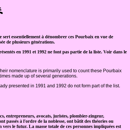
re sert essentiellement à dénombrer ces Pourbaix en vue de
sée de plusieurs générations.
entés en 1991 et 1992 ne font pas partie de la liste. Voir dans le
 Their nomenclature is primarily used to count these Pourbaix
etimes made up of several generations.
dy presented in 1991 and 1992 do not form part of the list.
, entrepreneurs, avocats, juristes, plombier-zingeur,
sont passés à l'ordre de la noblesse, ont bâtit des théories ou
an vers le futur. La masse totale de ces personnes impliquées est