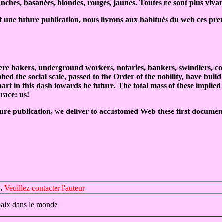
anches, basanées, blondes, rouges, jaunes. Toutes ne sont plus vivan
 une future publication, nous livrons aux habitués du web ces pre
 bakers, underground workers, notaries, bankers, swindlers, contra
bed the social scale, passed to the Order of the nobility, have build
art in this dash towards he future. The total mass of these implie
trace: us!
 future publication, we deliver to accustomed Web these first documen
s.
Veuillez contacter l'auteur
baix dans le monde