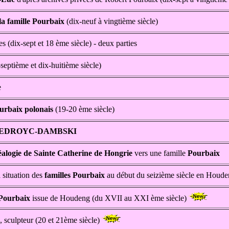
la famille Pourbaix
(dix-neuf à vingtième siècle)
s (dix-sept et 18 ème siècle) - deux parties
septième et dix-huitième siècle)
e
urbaix polonais
(19-20 ème siècle)
GEDROYC-DAMBSKI
alogie de Sainte Catherine de Hongrie
vers une famille
Pourbaix
 situation des
familles Pourbaix
au début du seizième siècle en Houden
Pourbaix
issue de Houdeng (du XVII au XXI ème siècle)
, sculpteur (20 et 21ème siècle)