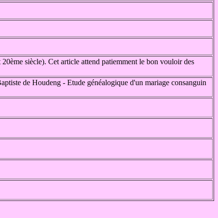
t 20ème siècle). Cet article attend patiemment le bon vouloir des
n-Baptiste de Houdeng - Etude généalogique d'un mariage consanguin