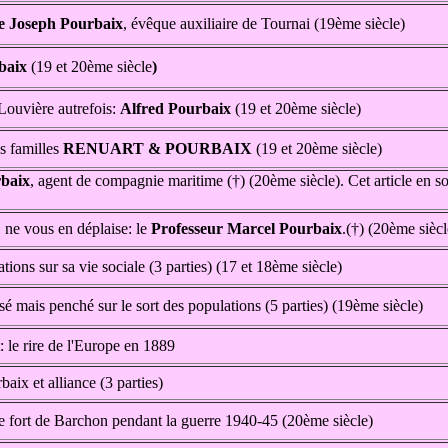
e Joseph Pourbaix
, évêque auxiliaire de Tournai (19ème siècle)
rbaix
(19 et 20ème siècle
)
 Louvière autrefois:
Alfred Pourbaix
(19 et 20ème siècle)
s familles
RENUART & POURBAIX
(19 et 20ème siècle)
baix
, agent de compagnie maritime (†) (20ème siècle). Cet article en s
 ne vous en déplaise: le
Professeur Marcel Pourbaix
.(†) (20ème siècl
ions sur sa vie sociale (3 parties) (17 et 18ème siècle)
sé mais penché sur le sort des populations (5 parties) (19ème siècle)
 le rire de l'Europe en 1889
aix et alliance (3 parties)
e fort de Barchon pendant la guerre 1940-45 (20ème siècle)