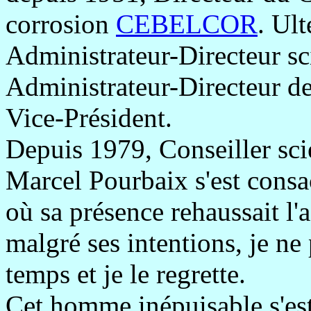
corrosion
CEBELCOR
. Ult
Administrateur-Directeur sc
Administrateur-Directeur d
Vice-Président.
Depuis 1979, Conseiller sci
Marcel Pourbaix s'est consa
où sa présence rehaussait l'
malgré ses intentions, je ne
temps et je le regrette.
Cet homme inépuisable s'est