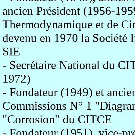
ancien Président (1956-195
Thermodynamique et de Cin
devenu en 1970 la Société I
SIE
- Secrétaire National du C
1972)
- Fondateur (1949) et ancie
Commissions N° 1 "Diagram
"Corrosion" du CITCE
- Fondateur (1951), vice-pré