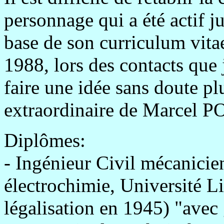
personnage qui a été actif j
base de son curriculum vitae
1988, lors des contacts que j
faire une idée sans doute plu
extraordinaire de Marcel
Diplômes:
- Ingénieur Civil mécanicien
électrochimie, Université L
légalisation en 1945) "avec 