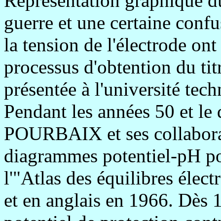
Représentation graphique du
guerre et une certaine confu
la tension de l'électrode o
processus d'obtention du tit
présentée à l'université tech
Pendant les années 50 et le
POURBAIX et ses collaborat
diagrammes potentiel-pH pou
l'"Atlas des équilibres élec
et en anglais en 1966. Dès 1