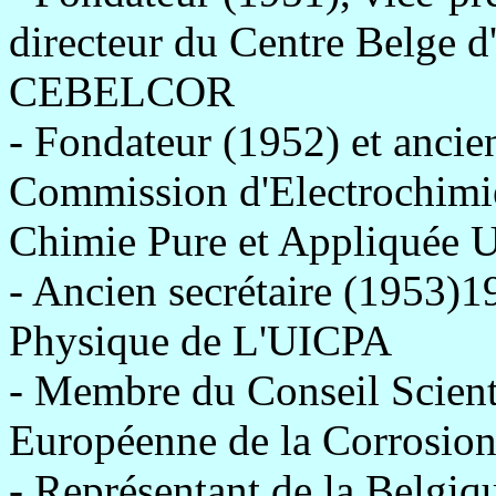
directeur du Centre Belge d
CEBELCOR
- Fondateur (1952) et ancie
Commission d'Electrochimie
Chimie Pure et Appliquée
- Ancien secrétaire (1953)1
Physique de L'UICPA
- Membre du Conseil Scienti
Européenne de la Corrosio
- Représentant de la Belgiq