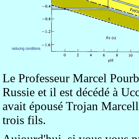
Le Professeur Marcel Pourba
Russie et il est décédé à Uc
avait épousé Trojan Marcelle
trois fils.
Aujourd'hui, si vous vous 