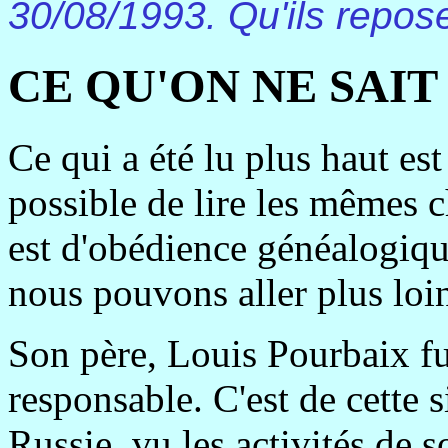
30/08/1993. Qu'ils repos
CE QU'ON NE SAIT
Ce qui a été lu plus haut est
possible de lire les mêmes ch
est d'obédience généalogique
nous pouvons aller plus loi
Son père, Louis Pourbaix f
responsable. C'est de cette 
Russie, vu les activités de 