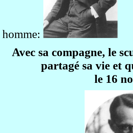
homme:
Avec sa compagne, le scu
partagé sa vie et q
le 16 n