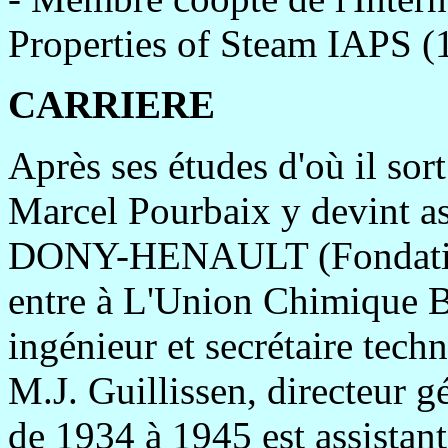
Properties of Steam IAPS (
CARRIERE
Après ses études d'où il so
Marcel Pourbaix y devint as
DONY-HENAULT (Fondation 
entre à L'Union Chimique
ingénieur et secrétaire tech
M.J. Guillissen, directeur gé
de 1934 à 1945 est assistant