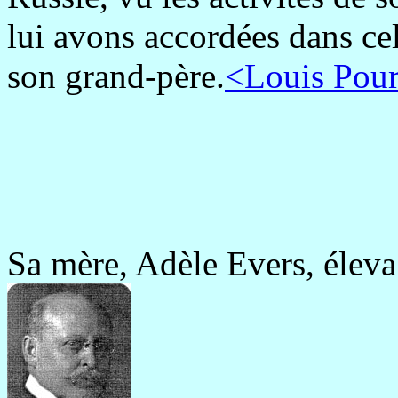
lui avons accordées dans ce
son grand-père.
<Louis Pou
Sa mère, Adèle Evers, éleva