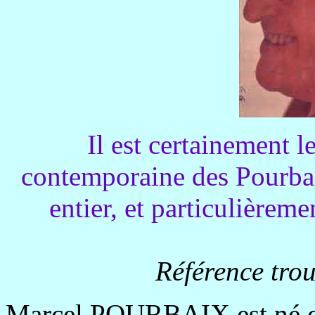
Il est certainement l
contemporaine des Pourbai
entier, et particulièrem
Référence trou
Marcel POURBAIX est né da