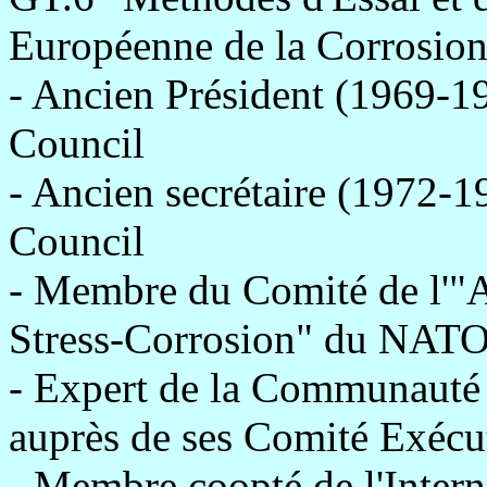
Européenne de la Corrosio
- Ancien Président (1969-19
Council
- Ancien secrétaire (1972-1
Council
- Membre du Comité de l'"A
Stress-Corrosion" du NAT
- Expert de la Communaut
auprès de ses Comité Exécut
- Membre coopté de l'Intern