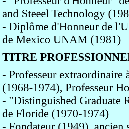
- "Professeur d'Honneur" de
and Steeel Technology (198
- Diplôme d'Honneur de l'
de Mexico UNAM (1981)
TITRE PROFESSIONNE
- Professeur extraordinaire 
(1968-1974), Professeur Ho
- "Distinguished Graduate R
de Floride (1970-1974)
- Fondateur (1949), ancien 