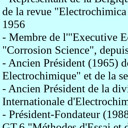
de la revue "Electrochimica 
1956
- Membre de l'"Executive Ed
"Corrosion Science", depuis
- Ancien Président (1965) 
Electrochimique" et de la 
- Ancien Président de la div
Internationale d'Electroch
- Président-Fondateur (1988
GT.6 "Méthodes d'Essai et d