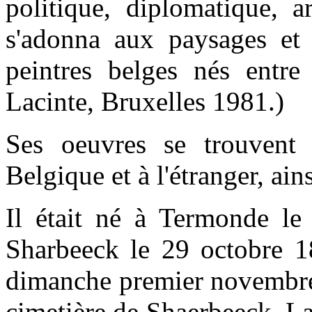
politique, diplomatique, a
s'adonna aux paysages et 
peintres belges nés entr
Lacinte, Bruxelles 1981.)
Ses oeuvres se trouven
Belgique et à l'étranger, ain
Il était né à Termonde le
Sharbeeck le 29 octobre 1
dimanche premier novembre 
cimetière de Shaerbeeck. La