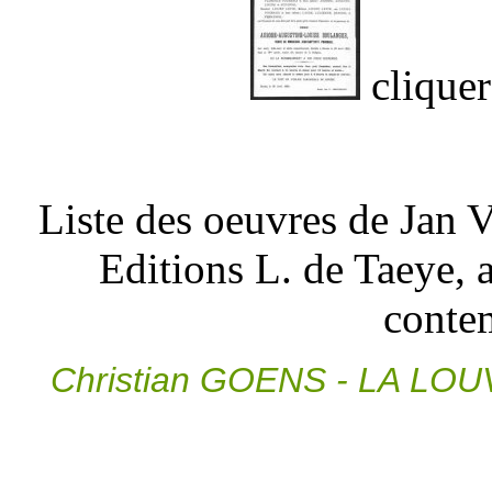
cliquer
Liste des oeuvres de Jan
Editions L. de Taeye, a
conte
Christian GOENS - LA LOUV