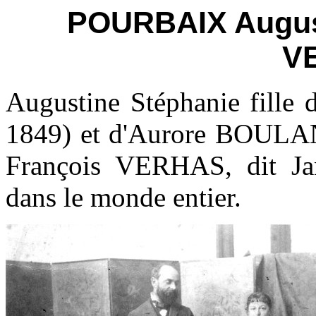
POURBAIX August
V
Augustine Stéphanie fille 
1849) et d'Aurore BOULA
François VERHAS, dit Jan,
dans le monde entier.