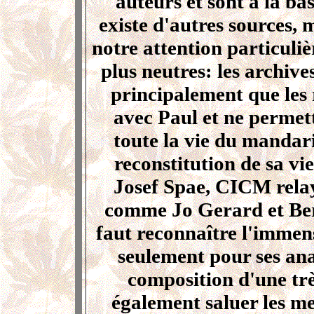
auteurs et sont à la bas
existe d'autres sources, 
notre attention particuli
plus neutres: les archive
principalement que les r
avec Paul et ne permet
toute la vie du mandari
reconstitution de sa vi
Josef Spae, CICM rela
comme Jo Gerard et Bern
faut reconnaître l'immens
seulement pour ses ana
composition d'une très
également saluer les 