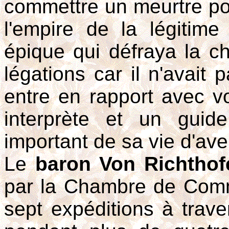
commettre un meurtre pou
l'empire de la légitim
épique qui défraya la c
légations car il n'avait 
entre en rapport avec v
interprète et un guid
important de sa vie d'ave
Le
baron Von Richthof
par la Chambre de Comm
sept expéditions à trave