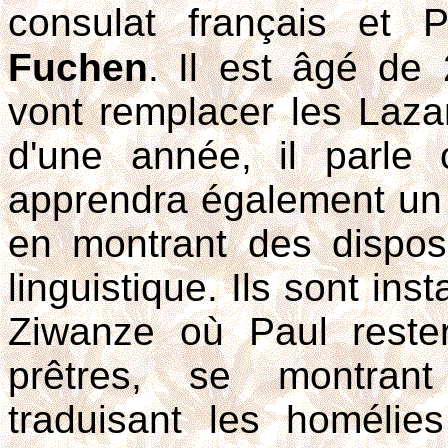
consulat français et 
Fuchen
.
Il est âgé de
vont remplacer les Laza
d'une année, il parle c
apprendra également un pe
en montrant des dispos
linguistique. Ils sont ins
Ziwanze où Paul reste
prêtres, se montrant
traduisant les homélie