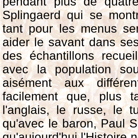
pendant plus de quat
Splingaerd qui se montr
tant pour les menus se
aider le savant dans se
des échantillons recueill
avec la population souv
aisément aux différen
facilement que, plus ta
l'anglais, le russe, le t
qu'avec le baron, Paul Sp
qu'aujourd'hui l'Histoire 