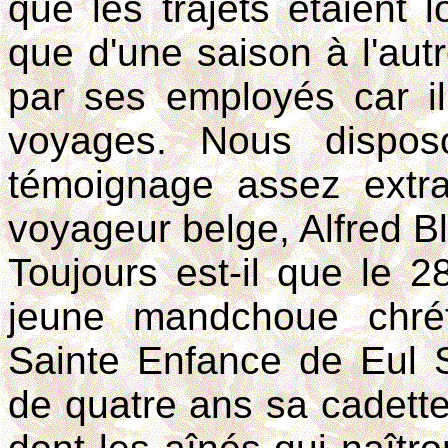
que les trajets étaient l
que d'une saison à l'autre
par ses employés car il
voyages. Nous dispos
témoignage assez extra
voyageur belge, Alfred B
Toujours est-il que le 2
jeune mandchoue chré
Sainte Enfance de Eul
de quatre ans sa cadette 