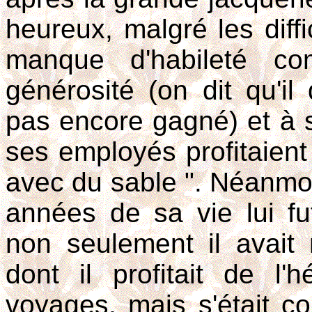
heureux, malgré les diff
manque d'habileté co
générosité (on dit qu'il 
pas encore gagné) et à 
ses employés profitaient p
avec du sable ". Néanmoi
années de sa vie lui fu
non seulement il avait
dont il profitait de l
voyages, mais s'était co