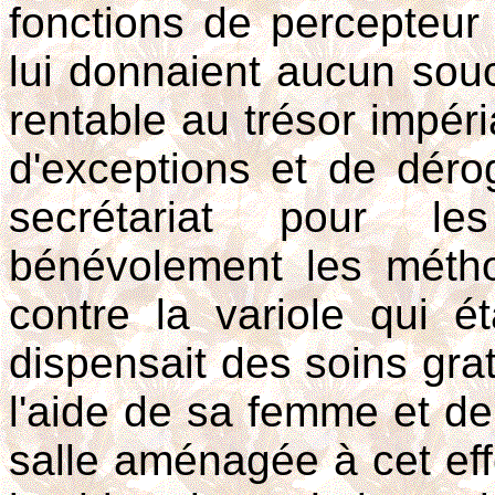
fonctions de percepteur
lui donnaient aucun souci
rentable au trésor impér
d'exceptions et de dérog
secrétariat pour les
bénévolement les métho
contre la variole qui é
dispensait des soins gra
l'aide de sa femme et de
salle aménagée à cet effe