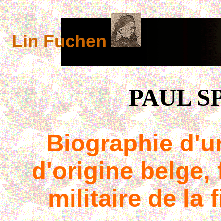
Lin Fuchen
PAUL S
Biographie d'u
d'origine belge, 
militaire de la 