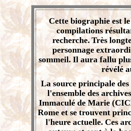
Cette biographie est le
compilations résult
recherche. Très longt
personnage extraordin
sommeil. Il aura fallu plu
révélé a
La source principale des 
l'ensemble des archive
Immaculé de Marie (CICM
Rome et se trouvent prin
l'heure actuelle. Ces a