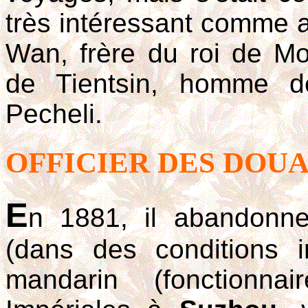
très intéressant comme 
Wan, frère du roi de Mo
de Tientsin, homme d
Pecheli.
OFFICIER DES DOU
E
n 1881, il abandonne
(dans des conditions 
mandarin (fonctionna