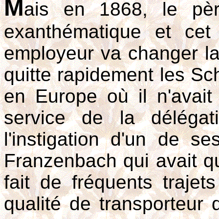
M
ais en 1868, le pèr
exanthématique et cet
employeur va changer la
quitte rapidement les Sch
en Europe où il n'avait
service de la déléga
l'instigation d'un de s
Franzenbach qui avait qui
fait de fréquents trajet
qualité de transporteur 