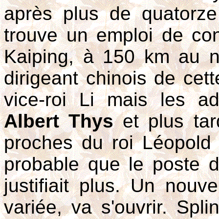
après plus de quatorze
trouve un emploi de co
Kaiping, à 150 km au 
dirigeant chinois de cett
vice-roi Li mais les a
Albert Thys
et plus ta
proches du roi Léopold I
probable que le poste 
justifiait plus. Un nouv
variée, va s'ouvrir. Spl