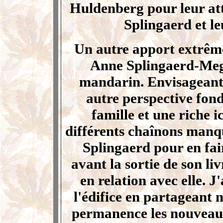
Huldenberg pour leur at
Splingaerd et le
Un autre apport extrême
Anne Splingaerd-Mego
mandarin. Envisageant 
autre perspective fond
famille et une riche i
différents chaînons manq
Splingaerd pour en fair
avant la sortie de son liv
en relation avec elle. 
l'édifice en partageant m
permanence les nouveauté