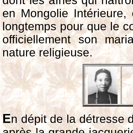
dont les aînés qui naîtro
en Mongolie Intérieure, o
longtemps pour que le co
officiellement son mari
nature religieuse.
E
n dépit de la détresse 
après la grande jacqueri