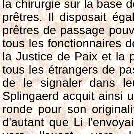
la chirurgie sur la base d
prêtres. Il disposait ég
prêtres de passage pouva
tous les fonctionnaires d
la Justice de Paix et la p
tous les étrangers de p
de le signaler dans le
Splingaerd acquit ainsi
ronde pour son original
d'autant que Li l'envoya