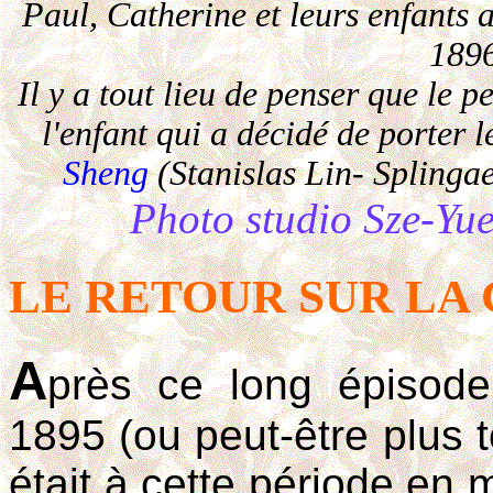
Paul, Catherine et leurs enfants 
1896
Il y a tout lieu de penser que le p
l'enfant qui a décidé de porter l
Sheng
(Stanislas Lin- Splingae
Photo studio Sze-Yu
LE RETOUR SUR LA
A
près ce long épisode
1895 (ou peut-être plus tô
était à cette période en 