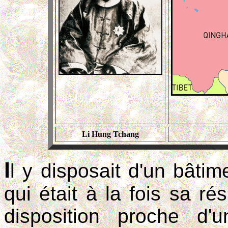
Li Hung Tchang
I
l y disposait d'un bâti
qui était à la fois sa r
disposition proche d'