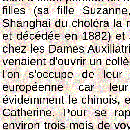
filles (sa fille Suza
Shanghai du choléra la
et décédée en 1882) et 
chez les Dames Auxiliatri
venaient d'ouvrir un coll
l'on s'occupe de leur
européenne car leur
évidemment le chinois, e
Catherine. Pour se rapp
environ trois mois de voy