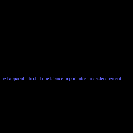
.
 que l'appareil introduit une latence importantce au déclenchement.